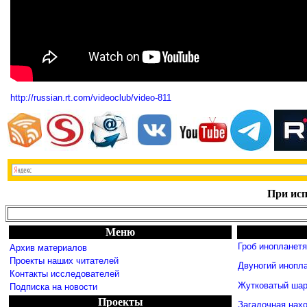
http://russian.rt.com/videoclub/video-811
При исп
Меню
Гроб инопланет
Архив материалов
Проекты наших читателей
Двуногий инопл
Контакты исследователей
Жутковатый шар
Подписка на новости
Проекты
Загадочная нахо