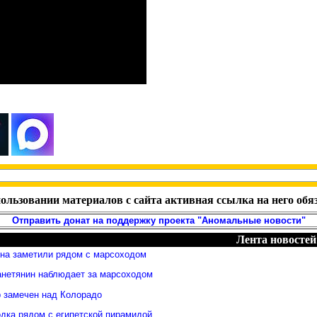
ользовании материалов с сайта активная ссылка на него обя
Отправить донат на поддержку проекта "Аномальные новости"
Лента новостей
яна заметили рядом с марсоходом
анетянин наблюдает за марсоходом
 замечен над Колорадо
дка рядом с египетской пирамидой