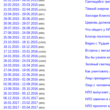
26.12.2014 - 09.02.2015
(989)
Светящийся тре
10.02.2015 - 20.03.2015
(998)
Тёмной энергии
21.03.2015 - 22.04.2015
(1001)
23.04.2015 - 29.05.2015
(997)
Хиллари Клинто
29.05.2015 - 30.06.2015
(995)
Церковь должна
30.06.2015 - 29.07.2015
(990)
29.07.2015 - 26.08.2015
(998)
Что общего у Н
27.08.2015 - 24.09.2015
(988)
Блогер посетил
25.09.2015 - 22.10.2015
(991)
23.10.2015 - 18.11.2015
(1000)
Видео с 'Худым 
18.11.2015 - 16.12.2015
(990)
Встреча с мета
17.12.2015 - 23.01.2016
(1000)
24.01.2016 - 25.02.2016
(1000)
Вы бы узнали к
26.02.2016 - 24.03.2016
(1000)
Зелёный светящ
24.03.2016 - 16.04.2016
(990)
17.04.2016 - 19.05.2016
(999)
Как уничтожить 
20.05.2016 - 22.06.2016
(993)
Лицо президент
23.06.2016 - 01.08.2016
(995)
02.08.2016 - 12.09.2016
(990)
Лицо с человече
13.09.2016 - 25.10.2016
(989)
НЛО выпускает 
26.10.2016 - 05.12.2016
(995)
06.12.2016 - 15.01.2017
(995)
НЛО замечен в 
16.01.2017 - 23.02.2017
(990)
НЛО пролетел в
24.02.2017 - 03.04.2017
(994)