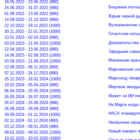
18.05.2022 - 23.06.2022 (980)
Безумное погло
24.06.2022 - 31.07.2022 (990)
01.08.2022 - 13.09.2022 (990)
Взрыв черной д
14.09.2022 - 21.10.2022 (990)
Вулканические э
22.10.2022 - 29.11.2022 (1000)
30.11.2022 - 22.01.2023 (1000)
Гигантские кол
23.01.2023 - 02.03.2023 (990)
Доказательства 
03.03.2023 - 21.04.2023 (1000)
22.04.2023 - 13.06.2023 (990)
Зародыши самых
14.06.2023 - 02.08.2023 (1000)
Маленькие крас
03.08.2023 - 21.09.2023 (1000)
22.09.2023 - 06.11.2023 (990)
Марсианские ск
07.11.2023 - 24.12.2023 (990)
Марсоход обнар
25.12.2023 - 18.02.2024 (1000)
19.02.2024 - 05.04.2024 (990)
Мертвые звезды
06.04.2024 - 25.05.2024 (1000)
Может ли ИИ по
26.05.2024 - 26.07.2024 (1000)
26.07.2024 - 25.08.2024 (990)
На Марсе когда-
26.08.2024 - 28.09.2024 (980)
НАСА планирует
29.09.2024 - 01.11.2024 (1000)
02.11.2024 - 02.12.2024 (980)
Необычное обла
03.12.2024 - 08.01.2025 (990)
Новый поворот 
09.01.2025 - 09.02.2025 (1000)
10.02.2025 - 20.03.2025 (1000)
Одно из самых 