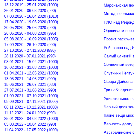
13.12.2019 - 25.01.2020 (1000)
Марсианская по
26.01.2020 - 06.03.2020 (990)
Методы сельско
07.03.2020 - 16.04.2020 (1010)
17.04.2020 - 19.05.2020 (1000)
НЛО над Редонд
20.05.2020 - 25.06.2020 (990)
Оцениваем веро
26.06.2020 - 04.08.2020 (995)
05.08.2020 - 16.09.2020 (1005)
Проект раскрыв
17.09.2020 - 26.10.2020 (990)
Рой шаров над 
27.10.2020 - 27.11.2020 (990)
Самый близкий 
28.11.2020 - 07.01.2021 (990)
08.01.2021 - 15.02.2021 (1000)
Солнечный вете
16.02.2021 - 31.03.2021 (1000)
Спутники Нептун
01.04.2021 - 12.05.2021 (1000)
13.05.2021 - 14.06.2021 (990)
Сфера Дайсона 
15.06.2021 - 26.07.2021 (980)
Три наблюдения
27.07.2021 - 31.08.2021 (990)
01.09.2021 - 07.10.2021 (1000)
Удивительное п
08.09.2021 - 07.11.2021 (1000)
Черный диск зам
08.11.2021 - 10.12.2021 (1000)
11.12.2021 - 24.01.2022 (990)
Какие вещи мож
25.01.2022 - 04.03.2022 (1000)
Верность долгу.
05.03.2022 - 10.04.2022 (990)
11.04.2022 - 17.05.2022 (1000)
Австралийские о