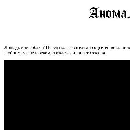
Лошадь или собака? Перед пользователями соцсетей встал нов
в обнимку с человеком, ласкается и лижет хозяина.