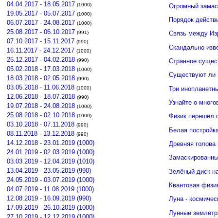
04.04.2017 - 18.05.2017
(1000)
Огромный замас
19.05.2017 - 05.07.2017
(1000)
Порядок действ
06.07.2017 - 24.08.2017
(1000)
25.08.2017 - 06.10.2017
(991)
Связь между И
07.10.2017 - 15.11.2017
(990)
Скандально изв
16.11.2017 - 24.12.2017
(1000)
25.12.2017 - 04.02.2018
(990)
Странное сущес
05.02.2018 - 17.03.2018
(1000)
Существуют ли 
18.03.2018 - 02.05.2018
(990)
03.05.2018 - 11.06.2018
Три инопланетн
(1000)
12.06.2018 - 18.07.2018
(990)
Узнайте о много
19.07.2018 - 24.08.2018
(1000)
25.08.2018 - 02.10.2018
Физик перешёл 
(1000)
03.10.2018 - 07.11.2018
(990)
Белая постройк
08.11.2018 - 13.12.2018
(990)
14.12.2018 - 23.01.2019 (1000)
Древняя голова
24.01.2019 - 02.03.2019 (1000)
Замаскированны
03.03.2019 - 12.04.2019 (1010)
13.04.2019 - 23.05.2019 (990)
Зелёный диск н
24.05.2019 - 03.07.2019 (1000)
Квантовая физи
04.07.2019 - 11.08.2019 (1000)
12.08.2019 - 16.09.2019 (990)
Луна - космичес
17.09.2019 - 26.10.2019 (1000)
Лунные землетр
27.10.2019 - 12.12.2019 (1000)