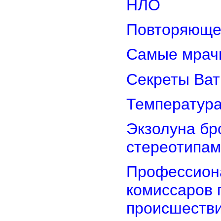
НЛО
Повторяюще
Самые мрач
Секреты Ват
Температура
Экзолуна бр
стереотипам
Профессион
комиссаров 
происшеств