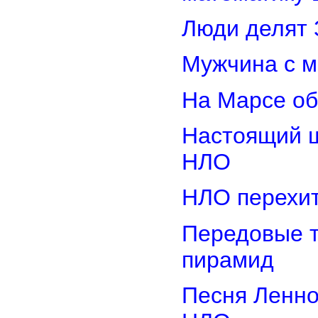
Люди делят 
Мужчина с м
На Марсе об
Настоящий ш
НЛО
НЛО перехит
Передовые т
пирамид
Песня Ленно