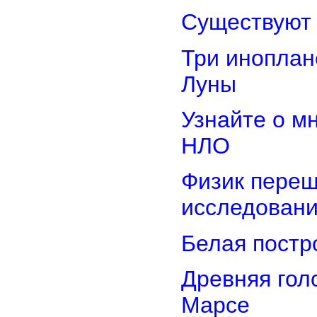
Существуют 
Три иноплан
Луны
Узнайте о м
НЛО
Физик переш
исследован
Белая постр
Древняя гол
Марсе