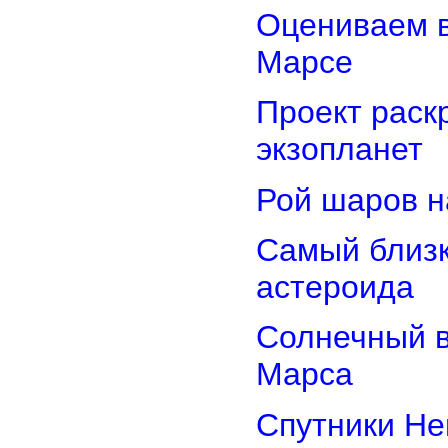
Оцениваем в
Марсе
Проект раск
экзопланет
Рой шаров 
Самый близк
астероида
Солнечный 
Марса
Спутники Не