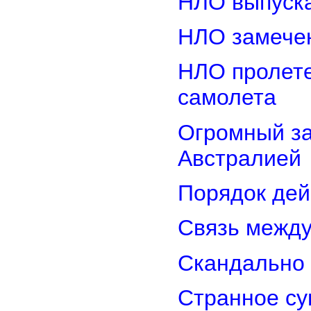
НЛО выпуска
НЛО замечен
НЛО пролете
самолета
Огромный з
Австралией
Порядок дей
Связь межд
Скандально 
Странное су