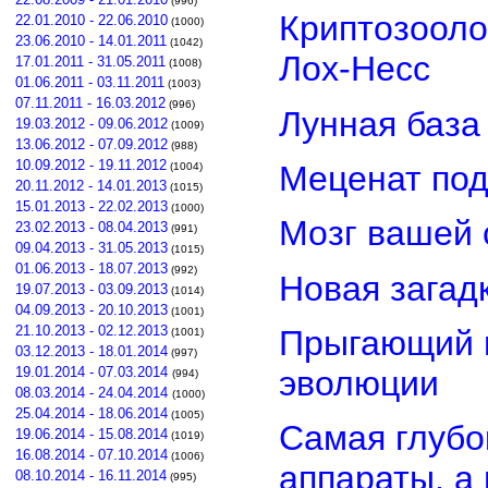
(996)
Криптозооло
22.01.2010 - 22.06.2010
(1000)
23.06.2010 - 14.01.2011
(1042)
Лох-Несс
17.01.2011 - 31.05.2011
(1008)
01.06.2011 - 03.11.2011
(1003)
07.11.2011 - 16.03.2012
(996)
Лунная база
19.03.2012 - 09.06.2012
(1009)
13.06.2012 - 07.09.2012
(988)
10.09.2012 - 19.11.2012
Меценат под
(1004)
20.11.2012 - 14.01.2013
(1015)
15.01.2013 - 22.02.2013
(1000)
Мозг вашей 
23.02.2013 - 08.04.2013
(991)
09.04.2013 - 31.05.2013
(1015)
01.06.2013 - 18.07.2013
(992)
Новая загад
19.07.2013 - 03.09.2013
(1014)
04.09.2013 - 20.10.2013
(1001)
21.10.2013 - 02.12.2013
Прыгающий г
(1001)
03.12.2013 - 18.01.2014
(997)
эволюции
19.01.2014 - 07.03.2014
(994)
08.03.2014 - 24.04.2014
(1000)
25.04.2014 - 18.06.2014
(1005)
Самая глубо
19.06.2014 - 15.08.2014
(1019)
16.08.2014 - 07.10.2014
(1006)
аппараты, а
08.10.2014 - 16.11.2014
(995)