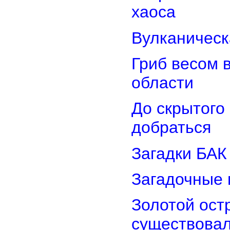
хаоса
Вулканическ
Гриб весом 
области
До скрытого
добраться
Загадки БАК
Загадочные 
Золотой остр
существова