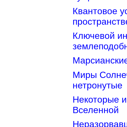
Квантовое у
пространств
Ключевой ин
землеподоб
Марсианские
Миры Солнеч
нетронутые
Некоторые и
Вселенной
Неразорвавш