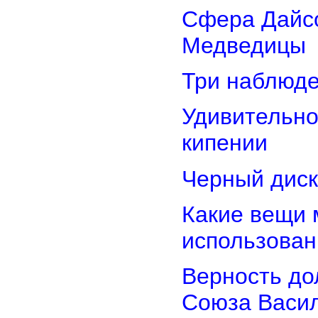
Сфера Дайсо
Медведицы
Три наблюд
Удивительно
кипении
Черный диск
Какие вещи 
использован
Верность дол
Союза Васи