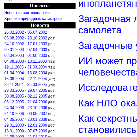
инопланетя
Проекты
Новости криптозоологии
Загадочная 
Хроники природных катастроф
Новости
самолета
26.02.2002 - 05.07.2002
05.08.2002 - 23.10.2002
(562)
Загадочные 
24.10.2002 - 17.01.2003
(585)
20.01.2003 - 07.04.2003
(709)
08.04.2003 - 01.08.2003
(709)
ИИ может пр
04.08.2003 - 18.11.2003
(763)
19.11.2003 - 31.03.2004
(721)
человечеств
01.04.2004 - 13.08.2004
(825)
16.08.2004 - 22.11.2004
(782)
Исследовате
23.11.2004 - 28.03.2005
(756)
29.03.2005 - 29.07.2005
(807)
30.08.2005 - 02.12.2005
(927)
Как НЛО ока
05.12.2005 - 21.04.2006
(912)
24.04.2006 - 23.10.2006
(999)
24.10.2006 - 03.05.2007
(999)
Как секретн
04.05.2007 - 28.01.2008
(999)
29.01.2008 - 12.01.2009
(999)
становилис
13.01.2009 - 07.07.2009
(966)
22.08.2009 - 21.01.2010