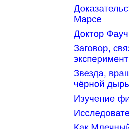
Доказательс
Марсе
Доктор Фауч
Заговор, св
эксперимент
Звезда, вра
чёрной дыр
Изучение фи
Исследовате
Как Млечный