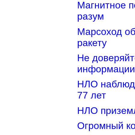
Магнитное п
разум
Марсоход о
ракету
Не доверяйт
информации
НЛО наблюд
77 лет
НЛО приземл
Огромный ко