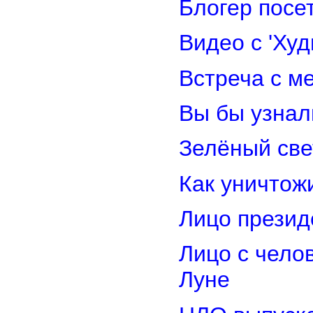
Блогер посе
Видео с 'Ху
Встреча с м
Вы бы узнал
Зелёный св
Как уничтож
Лицо прези
Лицо с чело
Луне