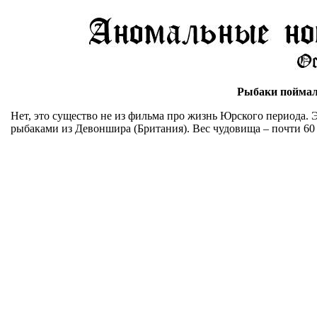
Рыбаки поймал
Нет, это существо не из фильма про жизнь Юрского периода.
рыбаками из Девоншира (Британия). Вес чудовища – почти 60 