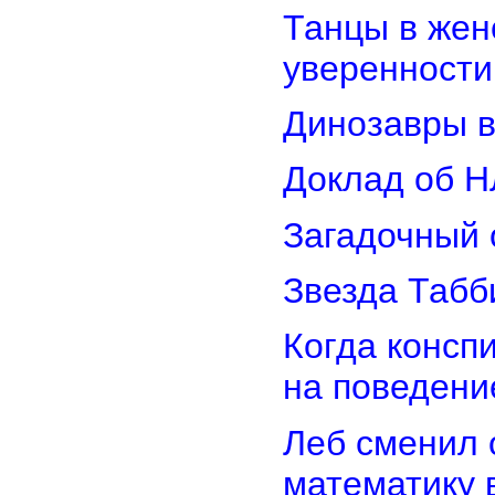
Танцы в женс
уверенности
Динозавры в
Доклад об Н
Загадочный 
Звезда Табб
Когда консп
на поведени
Леб сменил 
математику 