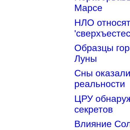
Марсе
НЛО относят
'сверхъестес
Образцы гор
Луны
Сны оказали
реальности
ЦРУ обнаруж
секретов
Влияние Сол