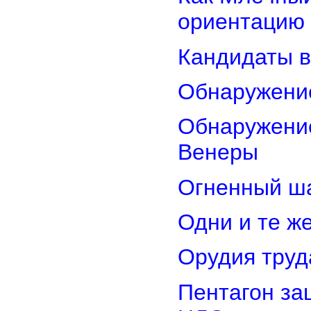
ориентацию
Кандидаты в
Обнаружени
Обнаружение
Венеры
Огненный ш
Одни и те ж
Орудия труд
Пентагон за