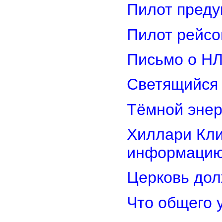
Пилот преду
Пилот рейсо
Письмо о Н
Светящийся 
Тёмной энер
Хиллари Кли
информацию
Церковь дол
Что общего 