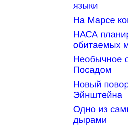
языки
На Марсе ко
НАСА планир
обитаемых 
Необычное о
Посадом
Новый повор
Эйнштейна
Одно из сам
дырами