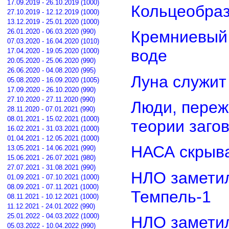
17.09.2019 - 26.10.2019 (1000)
Кольцеобра
27.10.2019 - 12.12.2019 (1000)
13.12.2019 - 25.01.2020 (1000)
26.01.2020 - 06.03.2020 (990)
Кремниевый
07.03.2020 - 16.04.2020 (1010)
воде
17.04.2020 - 19.05.2020 (1000)
20.05.2020 - 25.06.2020 (990)
26.06.2020 - 04.08.2020 (995)
Луна служит
05.08.2020 - 16.09.2020 (1005)
17.09.2020 - 26.10.2020 (990)
27.10.2020 - 27.11.2020 (990)
Люди, переж
28.11.2020 - 07.01.2021 (990)
08.01.2021 - 15.02.2021 (1000)
теории заго
16.02.2021 - 31.03.2021 (1000)
01.04.2021 - 12.05.2021 (1000)
НАСА скрыва
13.05.2021 - 14.06.2021 (990)
15.06.2021 - 26.07.2021 (980)
27.07.2021 - 31.08.2021 (990)
НЛО замети
01.09.2021 - 07.10.2021 (1000)
08.09.2021 - 07.11.2021 (1000)
Темпель-1
08.11.2021 - 10.12.2021 (1000)
11.12.2021 - 24.01.2022 (990)
25.01.2022 - 04.03.2022 (1000)
НЛО замети
05.03.2022 - 10.04.2022 (990)