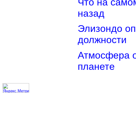
Что на само
назад
Элизондо оп
должности
Атмосфера о
планете