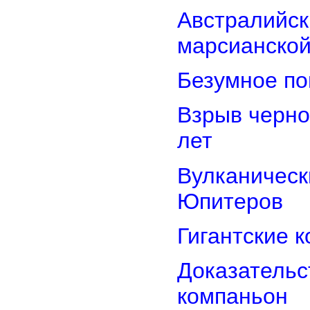
Австралийск
марсианской
Безумное по
Взрыв черно
лет
Вулканически
Юпитеров
Гигантские 
Доказательст
компаньон