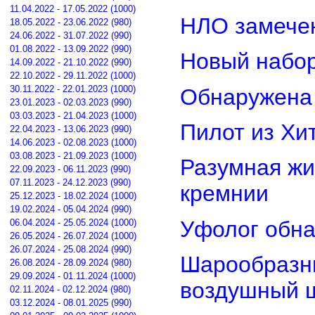
11.04.2022 - 17.05.2022 (1000)
НЛО замечен
18.05.2022 - 23.06.2022 (980)
24.06.2022 - 31.07.2022 (990)
01.08.2022 - 13.09.2022 (990)
Новый набор
14.09.2022 - 21.10.2022 (990)
22.10.2022 - 29.11.2022 (1000)
30.11.2022 - 22.01.2023 (1000)
Обнаружена 
23.01.2023 - 02.03.2023 (990)
03.03.2023 - 21.04.2023 (1000)
Пилот из Хи
22.04.2023 - 13.06.2023 (990)
14.06.2023 - 02.08.2023 (1000)
03.08.2023 - 21.09.2023 (1000)
Разумная жи
22.09.2023 - 06.11.2023 (990)
07.11.2023 - 24.12.2023 (990)
кремнии
25.12.2023 - 18.02.2024 (1000)
19.02.2024 - 05.04.2024 (990)
Уфолог обн
06.04.2024 - 25.05.2024 (1000)
26.05.2024 - 26.07.2024 (1000)
26.07.2024 - 25.08.2024 (990)
Шарообразны
26.08.2024 - 28.09.2024 (980)
29.09.2024 - 01.11.2024 (1000)
воздушный 
02.11.2024 - 02.12.2024 (980)
03.12.2024 - 08.01.2025 (990)