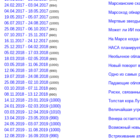
Марсианские ск
24.02.2017 - 03.04.2017
(994)
04.04.2017 - 18.05.2017
(1000)
Марсоход обнар
19.05.2017 - 05.07.2017
(1000)
Мертвые звезды
06.07.2017 - 24.08.2017
(1000)
25.08.2017 - 06.10.2017
(991)
Может ли ИИ по
07.10.2017 - 15.11.2017
(990)
На Марсе когда-
16.11.2017 - 24.12.2017
(1000)
25.12.2017 - 04.02.2018
(990)
НАСА планирует
05.02.2018 - 17.03.2018
(1000)
Необычное обла
18.03.2018 - 02.05.2018
(990)
03.05.2018 - 11.06.2018
Новый поворот 
(1000)
12.06.2018 - 18.07.2018
(990)
Одно из самых 
19.07.2018 - 24.08.2018
(1000)
25.08.2018 - 02.10.2018
Падающие облом
(1000)
03.10.2018 - 07.11.2018
(990)
Риски, связанн
08.11.2018 - 13.12.2018
(990)
14.12.2018 - 23.01.2019 (1000)
Толстая кора Л
24.01.2019 - 02.03.2019 (1000)
Величайшая угр
03.03.2019 - 12.04.2019 (1010)
13.04.2019 - 23.05.2019 (990)
Венера остается
24.05.2019 - 03.07.2019 (1000)
Возможный новы
04.07.2019 - 11.08.2019 (1000)
12.08.2019 - 16.09.2019 (990)
Встряхивание ат