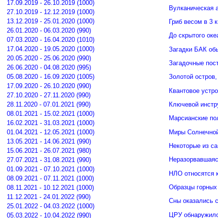
17.09.2019 - 26.10.2019 (1000)
Вулканическая а
27.10.2019 - 12.12.2019 (1000)
13.12.2019 - 25.01.2020 (1000)
Гриб весом в 3 
26.01.2020 - 06.03.2020 (990)
До скрытого ок
07.03.2020 - 16.04.2020 (1010)
17.04.2020 - 19.05.2020 (1000)
Загадки БАК об
20.05.2020 - 25.06.2020 (990)
Загадочные пос
26.06.2020 - 04.08.2020 (995)
05.08.2020 - 16.09.2020 (1005)
Золотой остров,
17.09.2020 - 26.10.2020 (990)
Квантовое устро
27.10.2020 - 27.11.2020 (990)
Ключевой инстр
28.11.2020 - 07.01.2021 (990)
08.01.2021 - 15.02.2021 (1000)
Марсианские по
16.02.2021 - 31.03.2021 (1000)
Миры Солнечной
01.04.2021 - 12.05.2021 (1000)
13.05.2021 - 14.06.2021 (990)
Некоторые из с
15.06.2021 - 26.07.2021 (980)
Неразорвавшаяс
27.07.2021 - 31.08.2021 (990)
01.09.2021 - 07.10.2021 (1000)
НЛО относятся к
08.09.2021 - 07.11.2021 (1000)
Образцы горных
08.11.2021 - 10.12.2021 (1000)
11.12.2021 - 24.01.2022 (990)
Сны оказались 
25.01.2022 - 04.03.2022 (1000)
ЦРУ обнаружило
05.03.2022 - 10.04.2022 (990)