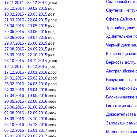
Солнечный вете
17.11.2014 - 25.12.2014
(1004)
26.12.2014 - 09.02.2015
(989)
Спутники Нептун
10.02.2015 - 20.03.2015
(998)
Сфера Дайсона 
21.03.2015 - 22.04.2015
(1001)
23.04.2015 - 29.05.2015
(997)
Три наблюдения
29.05.2015 - 30.06.2015
(995)
Удивительное п
30.06.2015 - 29.07.2015
(990)
29.07.2015 - 26.08.2015
(998)
Черный диск зам
27.08.2015 - 24.09.2015
(988)
Какие вещи мож
25.09.2015 - 22.10.2015
(991)
23.10.2015 - 18.11.2015
(1000)
Верность долгу.
18.11.2015 - 16.12.2015
(990)
Австралийские о
17.12.2015 - 23.01.2016
(1000)
24.01.2016 - 25.02.2016
(1000)
Безумное погло
26.02.2016 - 24.03.2016
(1000)
Взрыв черной д
24.03.2016 - 16.04.2016
(990)
17.04.2016 - 19.05.2016
(999)
Вулканические э
20.05.2016 - 22.06.2016
(993)
Гигантские кол
23.06.2016 - 01.08.2016
(995)
02.08.2016 - 12.09.2016
(990)
Доказательства 
13.09.2016 - 25.10.2016
(989)
Зародыши самых
26.10.2016 - 05.12.2016
(995)
06.12.2016 - 15.01.2017
(995)
Маленькие крас
16.01.2017 - 23.02.2017
(990)