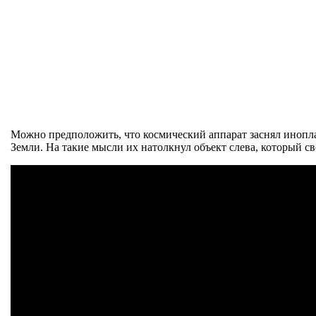
Можно предположить, что космический аппарат заснял инопла
Земли. На такие мысли их натолкнул объект слева, который 