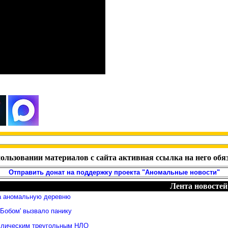
ользовании материалов с сайта активная ссылка на него обя
Отправить донат на поддержку проекта "Аномальные новости"
Лента новостей
а аномальную деревню
Бобом' вызвало панику
ллическим треугольным НЛО