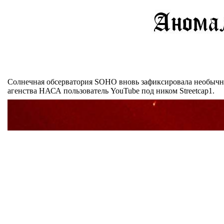
Солнечная обсерватория SOHO вновь зафиксировала необычные
агенства НАСА пользователь YouTube под ником Streetcap1.