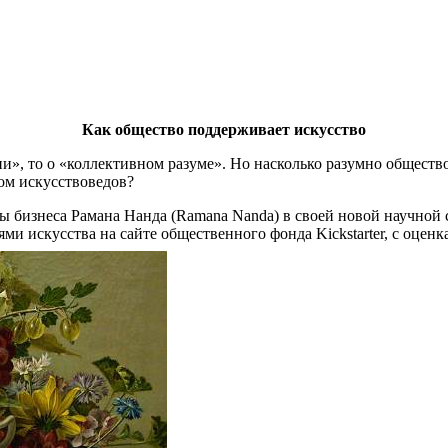
Как общество поддерживает искусство
, то о «коллективном разуме». Но насколько разумно общество, 
ом искусствоведов?
ы бизнеса Рамана Нанда (Ramana Nanda) в своей новой научной 
 искусства на сайте общественного фонда Kickstarter, с оценк