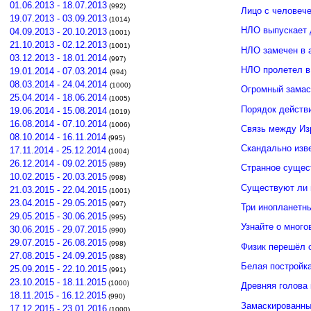
01.06.2013 - 18.07.2013
(992)
Лицо с человече
19.07.2013 - 03.09.2013
(1014)
НЛО выпускает 
04.09.2013 - 20.10.2013
(1001)
21.10.2013 - 02.12.2013
(1001)
НЛО замечен в 
03.12.2013 - 18.01.2014
(997)
НЛО пролетел в
19.01.2014 - 07.03.2014
(994)
08.03.2014 - 24.04.2014
(1000)
Огромный замас
25.04.2014 - 18.06.2014
(1005)
Порядок действ
19.06.2014 - 15.08.2014
(1019)
16.08.2014 - 07.10.2014
(1006)
Связь между И
08.10.2014 - 16.11.2014
(995)
Скандально изв
17.11.2014 - 25.12.2014
(1004)
26.12.2014 - 09.02.2015
(989)
Странное сущес
10.02.2015 - 20.03.2015
(998)
Существуют ли 
21.03.2015 - 22.04.2015
(1001)
23.04.2015 - 29.05.2015
(997)
Три инопланетн
29.05.2015 - 30.06.2015
(995)
Узнайте о много
30.06.2015 - 29.07.2015
(990)
29.07.2015 - 26.08.2015
(998)
Физик перешёл 
27.08.2015 - 24.09.2015
(988)
Белая постройк
25.09.2015 - 22.10.2015
(991)
23.10.2015 - 18.11.2015
(1000)
Древняя голова
18.11.2015 - 16.12.2015
(990)
Замаскированны
17.12.2015 - 23.01.2016
(1000)