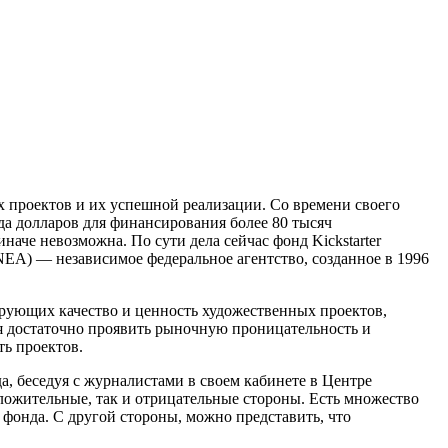
 проектов и их успешной реализации. Со времени своего
да долларов для финансирования более 80 тысяч
аче невозможна. По сути дела сейчас фонд Kickstarter
EA) — независимое федеральное агентство, созданное в 1996
рующих качество и ценность художественных проектов,
я достаточно проявить рыночную проницательность и
ть проектов.
 беседуя с журналистами в своем кабинете в Центре
положительные, так и отрицательные стороны. Есть множество
фонда. С другой стороны, можно представить, что