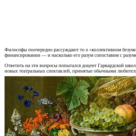
Философы поочередно рассуждают то о «коллективном безумии»
финансировании — и насколько его разум сопоставим с разум
Ответить на эти вопросы попытался доцент Гарвардской школ
новых театральных спектаклей, принятые обычными любителями