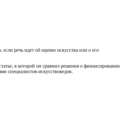
если речь идет об оценке искусства или о его
статье, в которой он сравнил решения о финансировании
ами специалистов-искусствоведов.