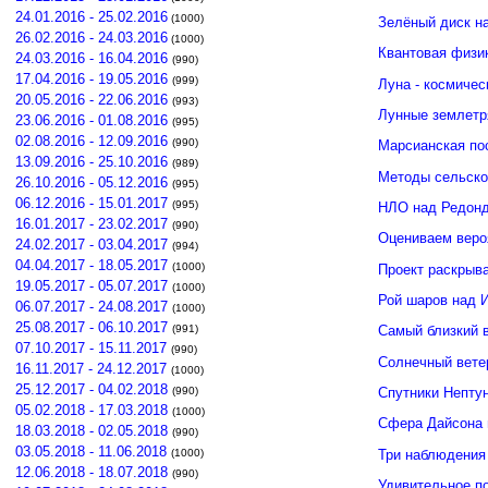
24.01.2016 - 25.02.2016
(1000)
Зелёный диск н
26.02.2016 - 24.03.2016
(1000)
Квантовая физи
24.03.2016 - 16.04.2016
(990)
17.04.2016 - 19.05.2016
(999)
Луна - космичес
20.05.2016 - 22.06.2016
(993)
Лунные землетр
23.06.2016 - 01.08.2016
(995)
02.08.2016 - 12.09.2016
(990)
Марсианская по
13.09.2016 - 25.10.2016
(989)
Методы сельско
26.10.2016 - 05.12.2016
(995)
06.12.2016 - 15.01.2017
(995)
НЛО над Редонд
16.01.2017 - 23.02.2017
(990)
Оцениваем веро
24.02.2017 - 03.04.2017
(994)
04.04.2017 - 18.05.2017
(1000)
Проект раскрыв
19.05.2017 - 05.07.2017
(1000)
Рой шаров над 
06.07.2017 - 24.08.2017
(1000)
25.08.2017 - 06.10.2017
(991)
Самый близкий 
07.10.2017 - 15.11.2017
(990)
Солнечный вете
16.11.2017 - 24.12.2017
(1000)
25.12.2017 - 04.02.2018
(990)
Спутники Нептун
05.02.2018 - 17.03.2018
(1000)
Сфера Дайсона 
18.03.2018 - 02.05.2018
(990)
03.05.2018 - 11.06.2018
Три наблюдения
(1000)
12.06.2018 - 18.07.2018
(990)
Удивительное п