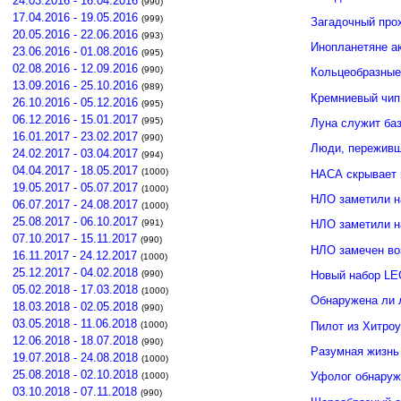
24.03.2016 - 16.04.2016
(990)
17.04.2016 - 19.05.2016
(999)
Загадочный про
20.05.2016 - 22.06.2016
(993)
Инопланетяне а
23.06.2016 - 01.08.2016
(995)
02.08.2016 - 12.09.2016
(990)
Кольцеобразные
13.09.2016 - 25.10.2016
(989)
Кремниевый чип
26.10.2016 - 05.12.2016
(995)
06.12.2016 - 15.01.2017
(995)
Луна служит ба
16.01.2017 - 23.02.2017
(990)
Люди, переживши
24.02.2017 - 03.04.2017
(994)
04.04.2017 - 18.05.2017
(1000)
НАСА скрывает 
19.05.2017 - 05.07.2017
(1000)
НЛО заметили н
06.07.2017 - 24.08.2017
(1000)
25.08.2017 - 06.10.2017
(991)
НЛО заметили 
07.10.2017 - 15.11.2017
(990)
НЛО замечен во
16.11.2017 - 24.12.2017
(1000)
25.12.2017 - 04.02.2018
(990)
Новый набор LE
05.02.2018 - 17.03.2018
(1000)
Обнаружена ли 
18.03.2018 - 02.05.2018
(990)
03.05.2018 - 11.06.2018
Пилот из Хитро
(1000)
12.06.2018 - 18.07.2018
(990)
Разумная жизнь
19.07.2018 - 24.08.2018
(1000)
25.08.2018 - 02.10.2018
Уфолог обнаруж
(1000)
03.10.2018 - 07.11.2018
(990)