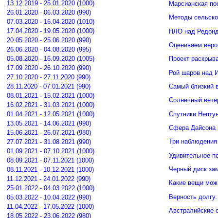
13.12.2019 - 25.01.2020 (1000)
Марсианская по
26.01.2020 - 06.03.2020 (990)
Методы сельско
07.03.2020 - 16.04.2020 (1010)
17.04.2020 - 19.05.2020 (1000)
НЛО над Редонд
20.05.2020 - 25.06.2020 (990)
Оцениваем веро
26.06.2020 - 04.08.2020 (995)
05.08.2020 - 16.09.2020 (1005)
Проект раскрыв
17.09.2020 - 26.10.2020 (990)
Рой шаров над 
27.10.2020 - 27.11.2020 (990)
Самый близкий 
28.11.2020 - 07.01.2021 (990)
08.01.2021 - 15.02.2021 (1000)
Солнечный вете
16.02.2021 - 31.03.2021 (1000)
Спутники Нептун
01.04.2021 - 12.05.2021 (1000)
13.05.2021 - 14.06.2021 (990)
Сфера Дайсона 
15.06.2021 - 26.07.2021 (980)
Три наблюдения
27.07.2021 - 31.08.2021 (990)
01.09.2021 - 07.10.2021 (1000)
Удивительное п
08.09.2021 - 07.11.2021 (1000)
Черный диск зам
08.11.2021 - 10.12.2021 (1000)
11.12.2021 - 24.01.2022 (990)
Какие вещи мож
25.01.2022 - 04.03.2022 (1000)
Верность долгу.
05.03.2022 - 10.04.2022 (990)
11.04.2022 - 17.05.2022 (1000)
Австралийские о
18.05.2022 - 23.06.2022 (980)