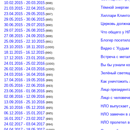
10.02.2015 - 20.03.2015
(998)
Тёмной энергии
21.03.2015 - 22.04.2015
(1001)
23.04.2015 - 29.05.2015
(997)
Хиллари Клинто
29.05.2015 - 30.06.2015
(995)
Церковь должна
30.06.2015 - 29.07.2015
(990)
29.07.2015 - 26.08.2015
(998)
Что общего у Н
27.08.2015 - 24.09.2015
(988)
Блогер посетил
25.09.2015 - 22.10.2015
(991)
23.10.2015 - 18.11.2015
(1000)
Видео с 'Худым 
18.11.2015 - 16.12.2015
(990)
Встреча с мета
17.12.2015 - 23.01.2016
(1000)
24.01.2016 - 25.02.2016
(1000)
Вы бы узнали к
26.02.2016 - 24.03.2016
(1000)
Зелёный светящ
24.03.2016 - 16.04.2016
(990)
17.04.2016 - 19.05.2016
(999)
Как уничтожить 
20.05.2016 - 22.06.2016
(993)
Лицо президент
23.06.2016 - 01.08.2016
(995)
02.08.2016 - 12.09.2016
(990)
Лицо с человече
13.09.2016 - 25.10.2016
(989)
НЛО выпускает 
26.10.2016 - 05.12.2016
(995)
06.12.2016 - 15.01.2017
(995)
НЛО замечен в 
16.01.2017 - 23.02.2017
(990)
НЛО пролетел в
24.02.2017 - 03.04.2017
(994)
04.04.2017 - 18.05.2017
(1000)