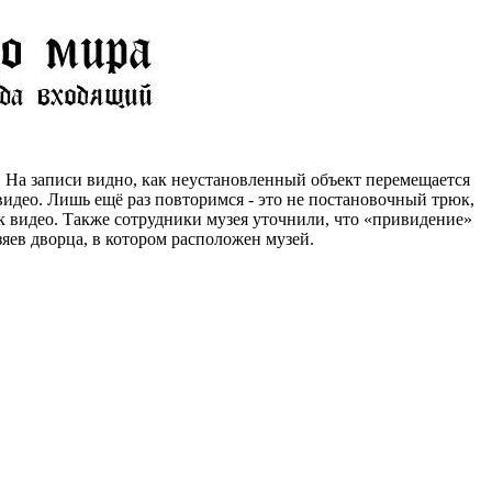
На записи видно, как неустановленный объект перемещается
видео. Лишь ещё раз повторимся - это не постановочный трюк,
к видео. Также сотрудники музея уточнили, что «привидение»
яев дворца, в котором расположен музей.