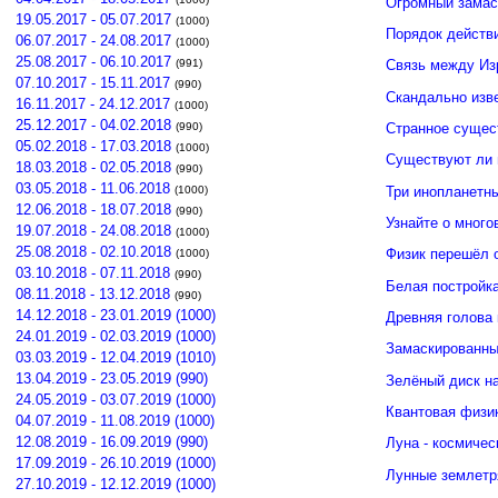
Огромный замас
19.05.2017 - 05.07.2017
(1000)
Порядок действ
06.07.2017 - 24.08.2017
(1000)
25.08.2017 - 06.10.2017
(991)
Связь между И
07.10.2017 - 15.11.2017
(990)
Скандально изв
16.11.2017 - 24.12.2017
(1000)
25.12.2017 - 04.02.2018
(990)
Странное сущес
05.02.2018 - 17.03.2018
(1000)
Существуют ли 
18.03.2018 - 02.05.2018
(990)
03.05.2018 - 11.06.2018
Три инопланетн
(1000)
12.06.2018 - 18.07.2018
(990)
Узнайте о много
19.07.2018 - 24.08.2018
(1000)
25.08.2018 - 02.10.2018
Физик перешёл 
(1000)
03.10.2018 - 07.11.2018
(990)
Белая постройк
08.11.2018 - 13.12.2018
(990)
14.12.2018 - 23.01.2019 (1000)
Древняя голова
24.01.2019 - 02.03.2019 (1000)
Замаскированны
03.03.2019 - 12.04.2019 (1010)
13.04.2019 - 23.05.2019 (990)
Зелёный диск н
24.05.2019 - 03.07.2019 (1000)
Квантовая физи
04.07.2019 - 11.08.2019 (1000)
12.08.2019 - 16.09.2019 (990)
Луна - космичес
17.09.2019 - 26.10.2019 (1000)
Лунные землетр
27.10.2019 - 12.12.2019 (1000)