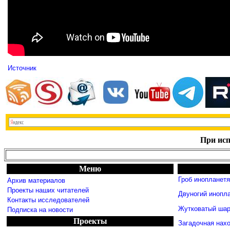
Источник
При исп
Меню
Гроб инопланет
Архив материалов
Проекты наших читателей
Двуногий инопл
Контакты исследователей
Жутковатый шар
Подписка на новости
Проекты
Загадочная нахо