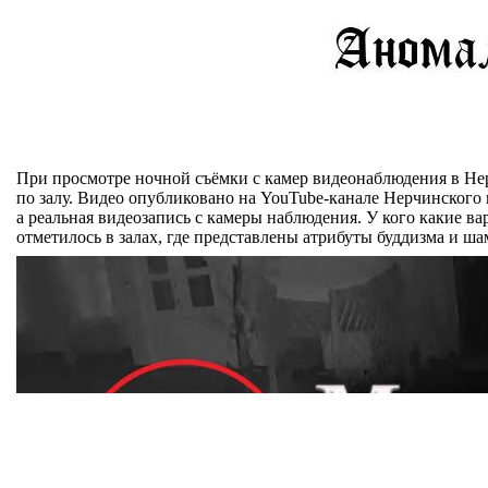
При просмотре ночной съёмки с камер видеонаблюдения в Не
по залу. Видео опубликовано на YouTube-канале Нерчинского к
а реальная видеозапись с камеры наблюдения. У кого какие в
отметилось в залах, где представлены атрибуты буддизма и ш