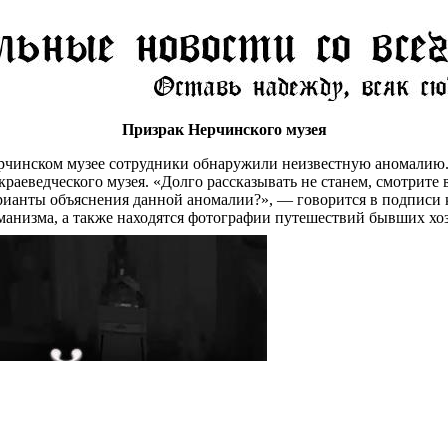
Призрак Нерчинского музея
рчинском музее сотрудники обнаружили неизвестную аномалию. 
раеведческого музея. «Долго рассказывать не станем, смотрите 
арианты объяснения данной аномалии?», — говорится в подписи 
аманизма, а также находятся фотографии путешествий бывших хоз