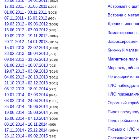
23.06.2010 - 14.01.2011
(1042)
Астронавт с ша
17.01.2011 - 31.05.2011
(1008)
01.06.2011 - 03.11.2011
(1003)
Встреча с мета
07.11.2011 - 16.03.2012
(996)
Древняя инопла
19.03.2012 - 09.06.2012
(1009)
13.06.2012 - 07.09.2012
(988)
Замаскированны
10.09.2012 - 19.11.2012
(1004)
Зафиксировали 
20.11.2012 - 14.01.2013
(1015)
15.01.2013 - 22.02.2013
(1000)
Книжный магази
23.02.2013 - 08.04.2013
(991)
Магнитное поле
09.04.2013 - 31.05.2013
(1015)
01.06.2013 - 18.07.2013
(992)
Марсоход обнар
19.07.2013 - 03.09.2013
(1014)
Не доверяйте н
04.09.2013 - 20.10.2013
(1001)
21.10.2013 - 02.12.2013
(1001)
НЛО наблюдалис
03.12.2013 - 18.01.2014
(997)
НЛО приземлило
19.01.2014 - 07.03.2014
(994)
08.03.2014 - 24.04.2014
(1000)
Огромный кораб
25.04.2014 - 18.06.2014
(1005)
Пилот предупре
19.06.2014 - 15.08.2014
(1019)
16.08.2014 - 07.10.2014
(1006)
Пилот рейсовог
08.10.2014 - 16.11.2014
(995)
Письмо о НЛО н
17.11.2014 - 25.12.2014
(1004)
26.12.2014 - 09.02.2015
(989)
Светящийся тре