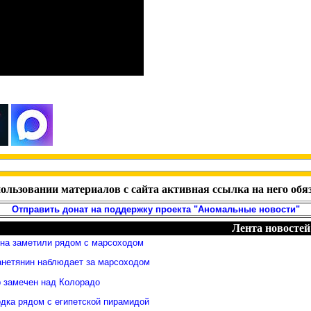
ользовании материалов с сайта активная ссылка на него обя
Отправить донат на поддержку проекта "Аномальные новости"
Лента новостей
яна заметили рядом с марсоходом
анетянин наблюдает за марсоходом
 замечен над Колорадо
дка рядом с египетской пирамидой