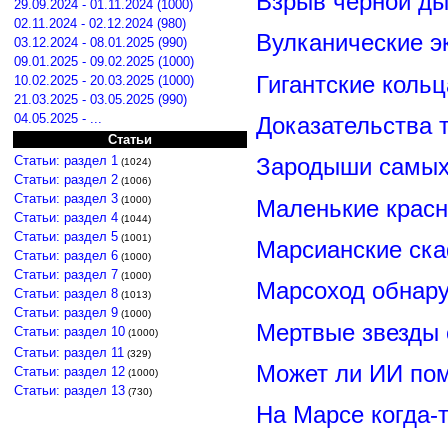
Взрыв черной ды
29.09.2024 - 01.11.2024 (1000)
02.11.2024 - 02.12.2024 (980)
Вулканические э
03.12.2024 - 08.01.2025 (990)
09.01.2025 - 09.02.2025 (1000)
Гигантские коль
10.02.2025 - 20.03.2025 (1000)
21.03.2025 - 03.05.2025 (990)
04.05.2025 - ...
Доказательства т
Статьи
Статьи: раздел 1
Зародыши самых 
(1024)
Статьи: раздел 2
(1006)
Статьи: раздел 3
(1000)
Маленькие красн
Статьи: раздел 4
(1044)
Статьи: раздел 5
(1001)
Марсианские ск
Статьи: раздел 6
(1000)
Статьи: раздел 7
(1000)
Марсоход обнару
Статьи: раздел 8
(1013)
Статьи: раздел 9
(1000)
Мертвые звезды
Статьи: раздел 10
(1000)
Статьи: раздел 11
(329)
Может ли ИИ по
Статьи: раздел 12
(1000)
Статьи: раздел 13
(730)
На Марсе когда-