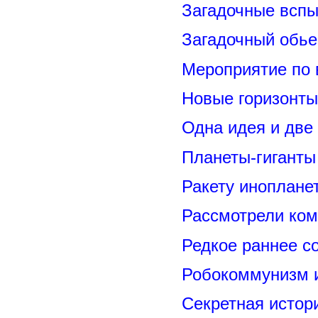
Загадочные вспы
Загадочный обье
Мероприятие по 
Новые горизонты
Одна идея и две
Планеты-гиганты
Ракету иноплане
Рассмотрели ком
Редкое раннее с
Робокоммунизм 
Секретная исто