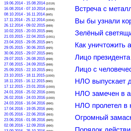
19.06.2014 - 15.08.2014
(1019)
Встреча с метал
16.08.2014 - 07.10.2014
(1006)
08.10.2014 - 16.11.2014
(995)
Вы бы узнали ко
17.11.2014 - 25.12.2014
(1004)
26.12.2014 - 09.02.2015
(989)
10.02.2015 - 20.03.2015
Зелёный светящ
(998)
21.03.2015 - 22.04.2015
(1001)
23.04.2015 - 29.05.2015
(997)
Как уничтожить 
29.05.2015 - 30.06.2015
(995)
30.06.2015 - 29.07.2015
(990)
Лицо президент
29.07.2015 - 26.08.2015
(998)
27.08.2015 - 24.09.2015
(988)
Лицо с человече
25.09.2015 - 22.10.2015
(991)
23.10.2015 - 18.11.2015
(1000)
НЛО выпускает 
18.11.2015 - 16.12.2015
(990)
17.12.2015 - 23.01.2016
(1000)
НЛО замечен в а
24.01.2016 - 25.02.2016
(1000)
26.02.2016 - 24.03.2016
(1000)
24.03.2016 - 16.04.2016
НЛО пролетел в 
(990)
17.04.2016 - 19.05.2016
(999)
20.05.2016 - 22.06.2016
(993)
Огромный замас
23.06.2016 - 01.08.2016
(995)
02.08.2016 - 12.09.2016
(990)
Порядок действи
13.09.2016 - 25.10.2016