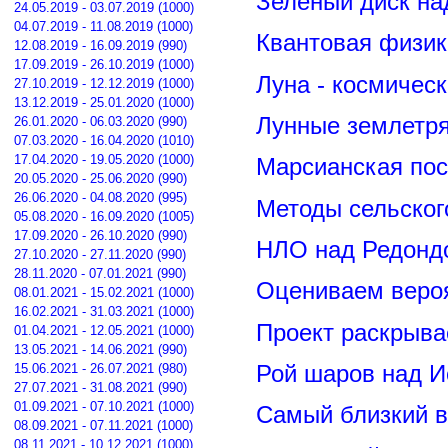
Зелёный диск на
24.05.2019 - 03.07.2019 (1000)
04.07.2019 - 11.08.2019 (1000)
Квантовая физик
12.08.2019 - 16.09.2019 (990)
17.09.2019 - 26.10.2019 (1000)
Луна - космичес
27.10.2019 - 12.12.2019 (1000)
13.12.2019 - 25.01.2020 (1000)
Лунные землетря
26.01.2020 - 06.03.2020 (990)
07.03.2020 - 16.04.2020 (1010)
17.04.2020 - 19.05.2020 (1000)
Марсианская пос
20.05.2020 - 25.06.2020 (990)
26.06.2020 - 04.08.2020 (995)
Методы сельског
05.08.2020 - 16.09.2020 (1005)
17.09.2020 - 26.10.2020 (990)
НЛО над Редонд
27.10.2020 - 27.11.2020 (990)
28.11.2020 - 07.01.2021 (990)
Оцениваем вероя
08.01.2021 - 15.02.2021 (1000)
16.02.2021 - 31.03.2021 (1000)
Проект раскрыва
01.04.2021 - 12.05.2021 (1000)
13.05.2021 - 14.06.2021 (990)
Рой шаров над 
15.06.2021 - 26.07.2021 (980)
27.07.2021 - 31.08.2021 (990)
01.09.2021 - 07.10.2021 (1000)
Самый близкий в
08.09.2021 - 07.11.2021 (1000)
08.11.2021 - 10.12.2021 (1000)