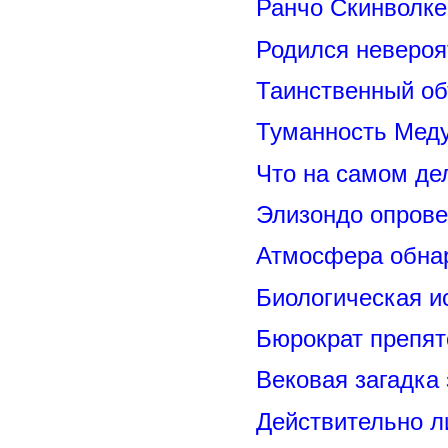
Ранчо Скинволке
Родился невероя
Таинственный о
Туманность Меду
Что на самом де
Элизондо опрове
Атмосфера обнар
Биологическая и
Бюрократ препят
Вековая загадка
Действительно л