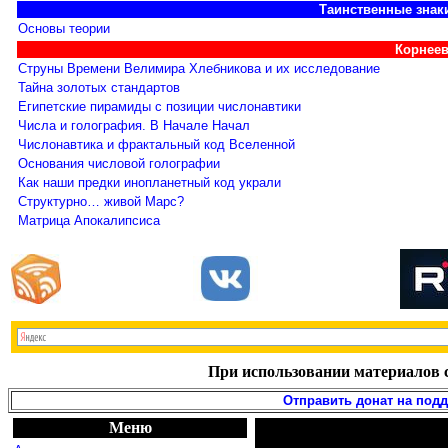
Таинственные знак
Основы теории
Корнеев
Струны Времени Велимира Хлебникова и их исследование
Тайна золотых стандартов
Египетские пирамиды с позиции числонавтики
Числа и голография. В Начале Начал
Числонавтика и фрактальный код Вселенной
Основания числовой голографии
Как наши предки инопланетный код украли
Структурно… живой Марс?
Матрица Апокалипсиса
При использовании материалов с
Отправить донат на под
Меню