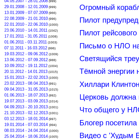
04.05.2007 - 28.01.2008
(999)
Огромный корабл
29.01.2008 - 12.01.2009
(999)
13.01.2009 - 07.07.2009
(966)
Пилот предупред
22.08.2009 - 21.01.2010
(996)
22.01.2010 - 22.06.2010
(1000)
23.06.2010 - 14.01.2011
Пилот рейсового
(1042)
17.01.2011 - 31.05.2011
(1008)
01.06.2011 - 03.11.2011
(1003)
Письмо о НЛО н
07.11.2011 - 16.03.2012
(996)
19.03.2012 - 09.06.2012
(1009)
Светящийся треу
13.06.2012 - 07.09.2012
(988)
10.09.2012 - 19.11.2012
(1004)
Тёмной энергии 
20.11.2012 - 14.01.2013
(1015)
15.01.2013 - 22.02.2013
(1000)
Хиллари Клинто
23.02.2013 - 08.04.2013
(991)
09.04.2013 - 31.05.2013
(1015)
Церковь должна 
01.06.2013 - 18.07.2013
(992)
19.07.2013 - 03.09.2013
(1014)
04.09.2013 - 20.10.2013
(1001)
Что общего у НЛ
21.10.2013 - 02.12.2013
(1001)
03.12.2013 - 18.01.2014
(997)
Блогер посетила
19.01.2014 - 07.03.2014
(994)
08.03.2014 - 24.04.2014
(1000)
Видео с 'Худым 
25.04.2014 - 18.06.2014
(1005)