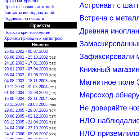
Архив материалов
Астронавт с шат
Проекты наших читателей
Контакты исследователей
Встреча с метал
Подписка на новости
Проекты
Древняя иноплан
Новости криптозоологии
Хроники природных катастроф
Замаскированны
Новости
26.02.2002 - 05.07.2002
Зафиксировали м
05.08.2002 - 23.10.2002
(562)
24.10.2002 - 17.01.2003
(585)
Книжный магазин
20.01.2003 - 07.04.2003
(709)
08.04.2003 - 01.08.2003
(709)
Магнитное поле 
04.08.2003 - 18.11.2003
(763)
19.11.2003 - 31.03.2004
(721)
01.04.2004 - 13.08.2004
Марсоход обнар
(825)
16.08.2004 - 22.11.2004
(782)
23.11.2004 - 28.03.2005
(756)
Не доверяйте н
29.03.2005 - 29.07.2005
(807)
30.08.2005 - 02.12.2005
(927)
НЛО наблюдалис
05.12.2005 - 21.04.2006
(912)
24.04.2006 - 23.10.2006
(999)
НЛО приземлилос
24.10.2006 - 03.05.2007
(999)