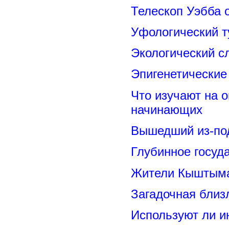
Телескоп Уэбба 
Уфологический т
Экологический с
Эпигенетические
Что изучают на о
начинающих
Вышедший из-под
Глубинное госуд
Жители Кыштыма
Загадочная близ
Используют ли и