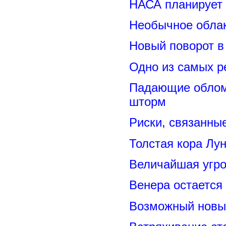
НАСА планирует
Необычное обла
Новый поворот 
Одно из самых р
Падающие обломк
шторм
Риски, связанны
Толстая кора Лу
Величайшая угро
Венера остается
Возможный новый