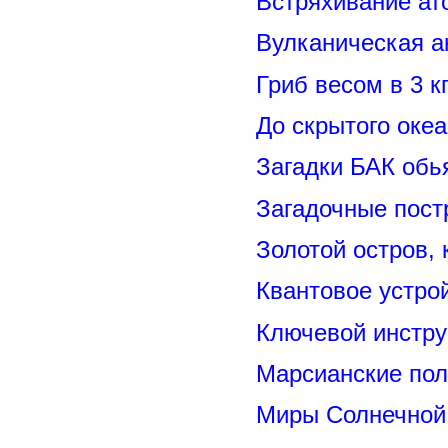
Встряхивание ат
Вулканическая а
Гриб весом в 3 к
До скрытого оке
Загадки БАК обь
Загадочные пост
Золотой остров, 
Квантовое устро
Ключевой инстру
Марсианские пол
Миры Солнечной 