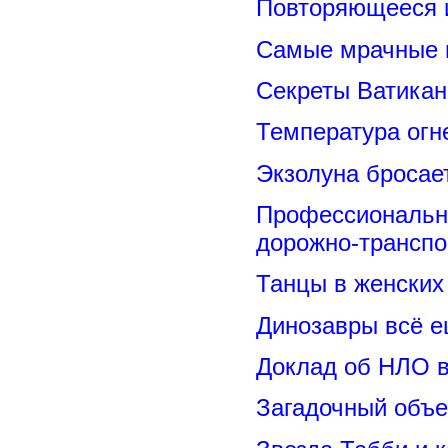
Повторяющееся 
Самые мрачные 
Секреты Ватикан
Температура огн
Экзолуна бросае
Профессиональн
дорожно-транспо
Танцы в женских 
Динозавры всё е
Доклад об НЛО в
Загадочный объе