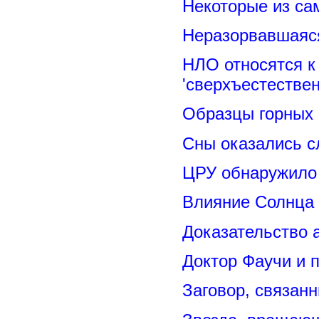
Некоторые из са
Неразорвавшаяся
НЛО относятся к
'сверхъестествен
Образцы горных 
Сны оказались с
ЦРУ обнаружило 
Влияние Солнца
Доказательство 
Доктор Фаучи и 
Заговор, связан