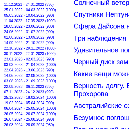
Солнечный вете
11.12.2021 - 24.01.2022 (990)
25.01.2022 - 04.03.2022 (1000)
Спутники Нептун
05.03.2022 - 10.04.2022 (990)
11.04.2022 - 17.05.2022 (1000)
Сфера Дайсона 
18.05.2022 - 23.06.2022 (980)
24.06.2022 - 31.07.2022 (990)
Три наблюдения
01.08.2022 - 13.09.2022 (990)
14.09.2022 - 21.10.2022 (990)
22.10.2022 - 29.11.2022 (1000)
Удивительное по
30.11.2022 - 22.01.2023 (1000)
23.01.2023 - 02.03.2023 (990)
Черный диск зам
03.03.2023 - 21.04.2023 (1000)
22.04.2023 - 13.06.2023 (990)
Какие вещи можн
14.06.2023 - 02.08.2023 (1000)
03.08.2023 - 21.09.2023 (1000)
Верность долгу.
22.09.2023 - 06.11.2023 (990)
07.11.2023 - 24.12.2023 (990)
Прохорова
25.12.2023 - 18.02.2024 (1000)
19.02.2024 - 05.04.2024 (990)
Австралийские о
06.04.2024 - 25.05.2024 (1000)
26.05.2024 - 26.07.2024 (1000)
Безумное поглощ
26.07.2024 - 25.08.2024 (990)
26.08.2024 - 28.09.2024 (980)