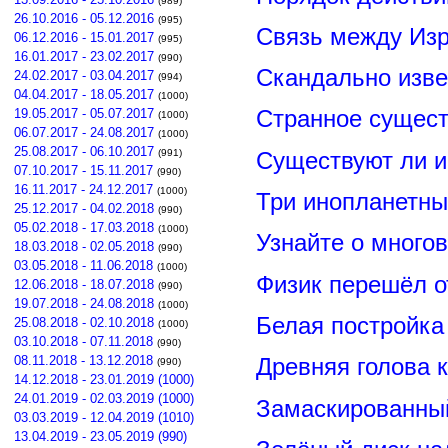
(989)
26.10.2016 - 05.12.2016
(995)
Связь между Из
06.12.2016 - 15.01.2017
(995)
16.01.2017 - 23.02.2017
(990)
Скандально изве
24.02.2017 - 03.04.2017
(994)
04.04.2017 - 18.05.2017
(1000)
Странное сущест
19.05.2017 - 05.07.2017
(1000)
06.07.2017 - 24.08.2017
(1000)
25.08.2017 - 06.10.2017
Существуют ли и
(991)
07.10.2017 - 15.11.2017
(990)
16.11.2017 - 24.12.2017
(1000)
Три инопланетны
25.12.2017 - 04.02.2018
(990)
05.02.2018 - 17.03.2018
(1000)
Узнайте о много
18.03.2018 - 02.05.2018
(990)
03.05.2018 - 11.06.2018
(1000)
Физик перешёл о
12.06.2018 - 18.07.2018
(990)
19.07.2018 - 24.08.2018
(1000)
Белая постройка
25.08.2018 - 02.10.2018
(1000)
03.10.2018 - 07.11.2018
(990)
08.11.2018 - 13.12.2018
Древняя голова 
(990)
14.12.2018 - 23.01.2019 (1000)
24.01.2019 - 02.03.2019 (1000)
Замаскированны
03.03.2019 - 12.04.2019 (1010)
13.04.2019 - 23.05.2019 (990)