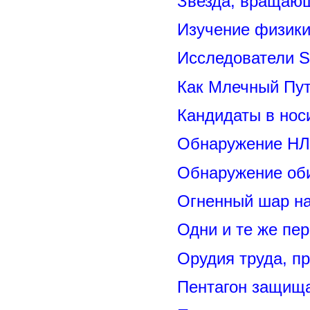
Звезда, вращающ
Изучение физик
Исследователи S
Как Млечный Пут
Кандидаты в нос
Обнаружение НЛ
Обнаружение оби
Огненный шар н
Одни и те же пе
Орудия труда, п
Пентагон защищ