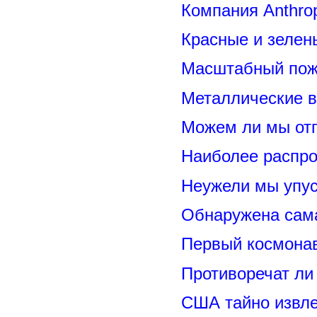
Компания Anthrop
Красные и зелен
Масштабный пожа
Металлические 
Можем ли мы отп
Наиболее распр
Неужели мы упус
Обнаружена сама
Первый космонав
Противоречат ли
США тайно извл